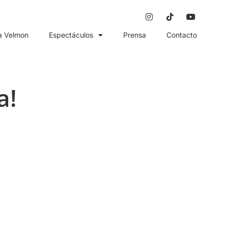
a Velmon
Espectáculos
Prensa
Contacto
a!