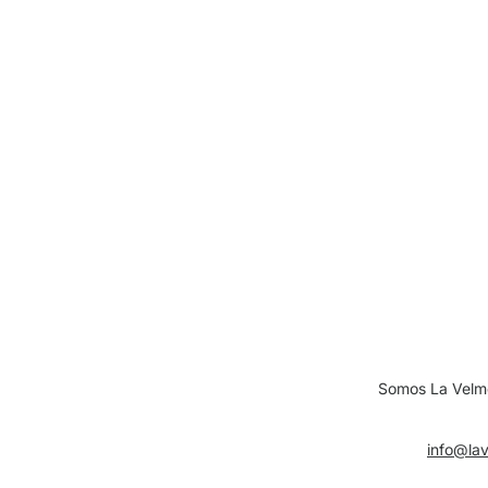
Somos La Velm
info@la